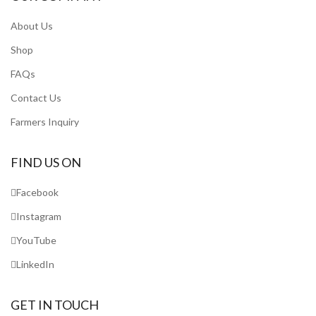
About Us
Shop
FAQs
Contact Us
Farmers Inquiry
FIND US ON
Facebook
Instagram
YouTube
LinkedIn
GET IN TOUCH