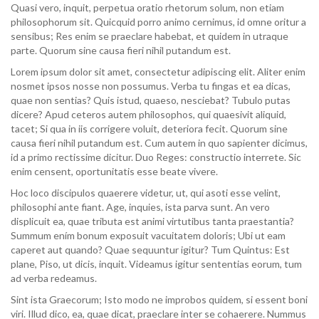
Quasi vero, inquit, perpetua oratio rhetorum solum, non etiam
philosophorum sit. Quicquid porro animo cernimus, id omne oritur a
sensibus; Res enim se praeclare habebat, et quidem in utraque
parte. Quorum sine causa fieri nihil putandum est.
Lorem ipsum dolor sit amet, consectetur adipiscing elit. Aliter enim
nosmet ipsos nosse non possumus. Verba tu fingas et ea dicas,
quae non sentias? Quis istud, quaeso, nesciebat? Tubulo putas
dicere? Apud ceteros autem philosophos, qui quaesivit aliquid,
tacet; Si qua in iis corrigere voluit, deteriora fecit. Quorum sine
causa fieri nihil putandum est. Cum autem in quo sapienter dicimus,
id a primo rectissime dicitur. Duo Reges: constructio interrete. Sic
enim censent, oportunitatis esse beate vivere.
Hoc loco discipulos quaerere videtur, ut, qui asoti esse velint,
philosophi ante fiant. Age, inquies, ista parva sunt. An vero
displicuit ea, quae tributa est animi virtutibus tanta praestantia?
Summum ením bonum exposuit vacuitatem doloris; Ubi ut eam
caperet aut quando? Quae sequuntur igitur? Tum Quintus: Est
plane, Piso, ut dicis, inquit. Videamus igitur sententias eorum, tum
ad verba redeamus.
Sint ista Graecorum; Isto modo ne improbos quidem, si essent boni
viri. Illud dico, ea, quae dicat, praeclare inter se cohaerere. Nummus